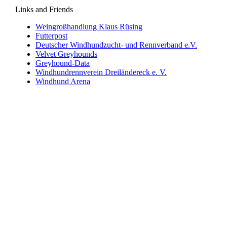
Links and Friends
Weingroßhandlung Klaus Rüsing
Futterpost
Deutscher Windhundzucht- und Rennverband e.V.
Velvet Greyhounds
Greyhound-Data
Windhundrennverein Dreiländereck e. V.
Windhund Arena